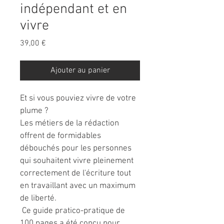
indépendant et en
vivre
Prix
39,00 €
Ajouter au panier
Et si vous pouviez vivre de votre 
plume ?
Les métiers de la rédaction 
offrent de formidables 
débouchés pour les personnes 
qui souhaitent vivre pleinement 
correctement de l'écriture tout 
en travaillant avec un maximum 
de liberté.
 Ce guide pratico-pratique de 
100 pages a été conçu pour 