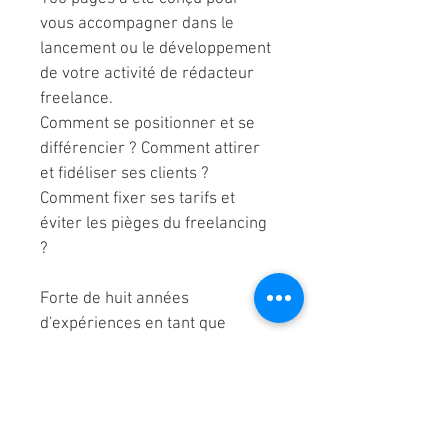
vous accompagner dans le 
lancement ou le développement 
de votre activité de rédacteur 
freelance.
Comment se positionner et se 
différencier ? Comment attirer 
et fidéliser ses clients ? 
Comment fixer ses tarifs et 
éviter les pièges du freelancing 
? 
Forte de huit années 
d'expériences en tant que 
journaliste-rédactrice 
indépendante, l'auteure, 
Géraldine Baraud, répondre aux 
questions que se posent les 